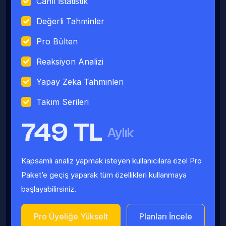
Canlı İstatistik
Değerli Tahminler
Pro Bülten
Reaksiyon Analizi
Yapay Zeka Tahminleri
Takım Serileri
749 TL
Aylık
Kapsamlı analiz yapmak isteyen kullanıcılara özel Pro
Paket’e geçiş yaparak tüm özellikleri kullanmaya
başlayabilirsiniz.
Pro Üyeliğe Yükselt
Planları İncele