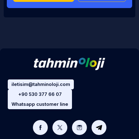
iletisim@tahminoloji.com
+90 530 377 66 07
Whatsapp customer line