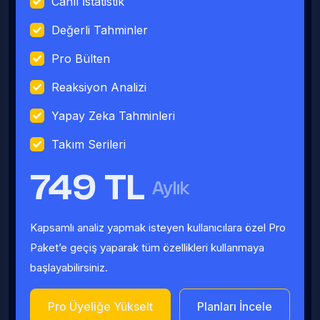
Canlı İstatistik
Değerli Tahminler
Pro Bülten
Reaksiyon Analizi
Yapay Zeka Tahminleri
Takım Serileri
749 TL
Aylık
Kapsamlı analiz yapmak isteyen kullanıcılara özel Pro
Paket’e geçiş yaparak tüm özellikleri kullanmaya
başlayabilirsiniz.
Pro Üyeliğe Yükselt
Planları İncele