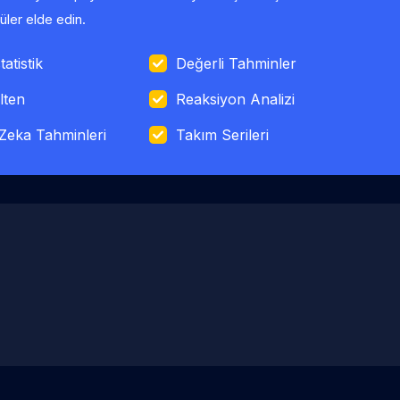
ler elde edin.
tatistik
Değerli Tahminler
lten
Reaksiyon Analizi
Zeka Tahminleri
Takım Serileri