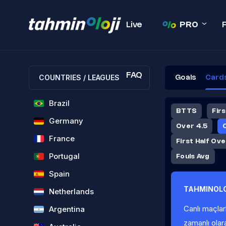
Live
PRO
FAQ
COUNTRIES / LEAGUES
Goals
Card
Brazil
BTTS
Firs
Germany
Over 4.5
France
First Half Ove
Portugal
Fouls Avg
Spain
TAHMINOLO
Netherlands
Canlı maçlar
Argentina
zamanlı olar