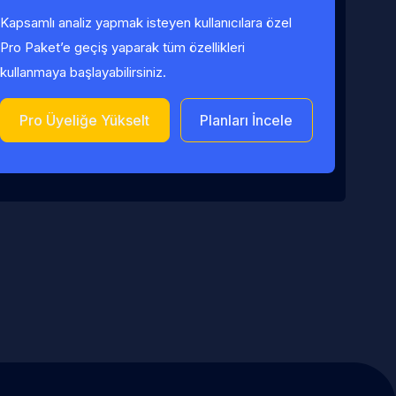
Kapsamlı analiz yapmak isteyen kullanıcılara özel
Pro Paket’e geçiş yaparak tüm özellikleri
kullanmaya başlayabilirsiniz.
Pro Üyeliğe Yükselt
Planları İncele