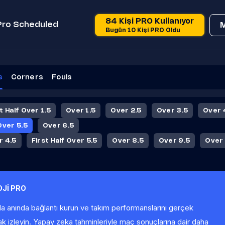
84 Kişi PRO Kullanıyor
Pro Scheduled
Bugün 10 Kişi PRO Oldu
s
Corners
Fouls
t Half Over 1.5
Over 1.5
Over 2.5
Over 3.5
Over 
Over 5.5
Over 6.5
r 4.5
First Half Over 5.5
Over 8.5
Over 9.5
Over 
Jİ PRO
la anında bağlantı kurun ve takım performanslarını gerçek
ak izleyin. Yapay zeka tahminleriyle maç sonuçlarına dair daha