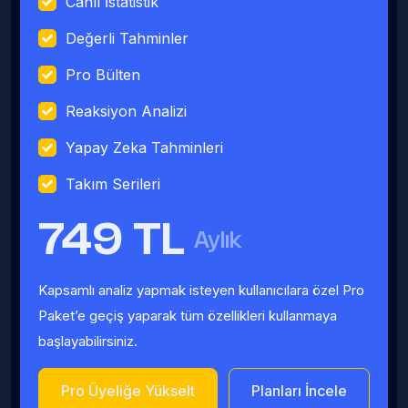
Canlı İstatistik
Değerli Tahminler
Pro Bülten
Reaksiyon Analizi
Yapay Zeka Tahminleri
Takım Serileri
749 TL
Aylık
Kapsamlı analiz yapmak isteyen kullanıcılara özel Pro
Paket’e geçiş yaparak tüm özellikleri kullanmaya
başlayabilirsiniz.
Pro Üyeliğe Yükselt
Planları İncele