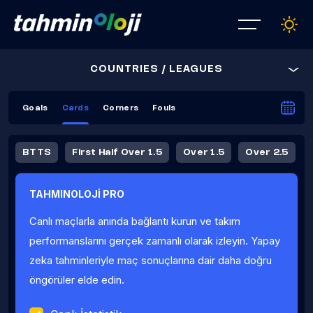
COUNTRIES / LEAGUES
Goals
Cards
Corners
Fouls
BTTS
First Half Over 1.5
Over 1.5
Over 2.5
Over 4.5
Over 5.5
Over 6.5
TAHMINOLOJİ PRO
First Half Over 4.5
First Half Over 5.5
Over 8.5
Canlı maçlarla anında bağlantı kurun ve takım
Fouls Avg
performanslarını gerçek zamanlı olarak izleyin. Yapay
zeka tahminleriyle maç sonuçlarına dair daha doğru
öngörüler elde edin.