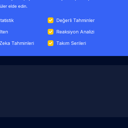
ler elde edin.
tatistik
Değerli Tahminler
lten
Reaksiyon Analizi
Zeka Tahminleri
Takım Serileri