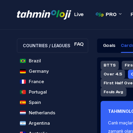
Live
PRO
FAQ
COUNTRIES / LEAGUES
Goals
Card
Brazil
BTTS
Firs
Germany
Over 4.5
France
First Half Ove
Portugal
Fouls Avg
Spain
TAHMINOLO
Netherlands
Canlı maçlar
Argentina
zamanlı olar