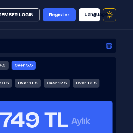
Language
MEMBER LOGIN
Register
4.5
Over 5.5
10.5
Over 11.5
Over 12.5
Over 13.5
749 TL
Aylık