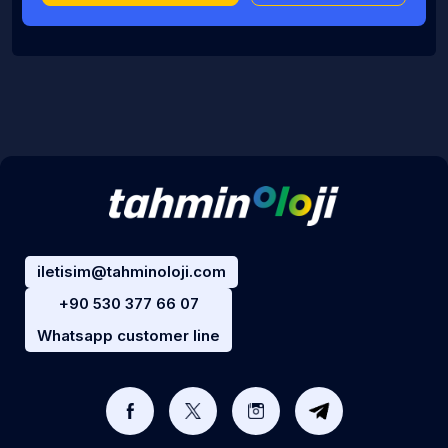
iletisim@tahminoloji.com
+90 530 377 66 07
Whatsapp customer line