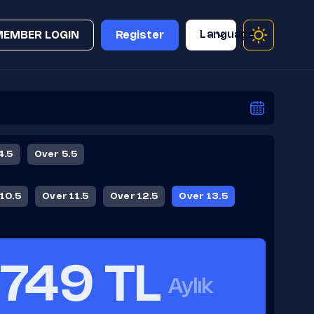
Language
MEMBER LOGIN
Register
4.5
Over 5.5
10.5
Over 11.5
Over 12.5
Over 13.5
749 TL
Aylık