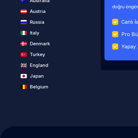
Australia
doğru öngörü
Austria
Canlı İs
Russia
Italy
Pro Bü
Denmark
Yapay 
Turkey
England
Japan
Belgium