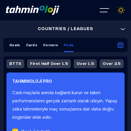
COUNTRIES / LEAGUES
Goals
Cards
Corners
Fouls
BTTS
First Half Over 1.5
Over 1.5
Over 2.5
Over 4.5
Over 5.5
Over 6.5
TAHMINOLOJİ PRO
First Half Over 4.5
First Half Over 5.5
Over 8.5
Canlı maçlarla anında bağlantı kurun ve takım
Fouls Avg
performanslarını gerçek zamanlı olarak izleyin. Yapay
zeka tahminleriyle maç sonuçlarına dair daha doğru
öngörüler elde edin.