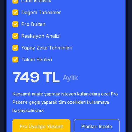
Canlı İstatistik
Değerli Tahminler
Pro Bülten
Reaksiyon Analizi
Yapay Zeka Tahminleri
Takım Serileri
749 TL
Aylık
Kapsamlı analiz yapmak isteyen kullanıcılara özel Pro
Paket’e geçiş yaparak tüm özellikleri kullanmaya
başlayabilirsiniz.
Pro Üyeliğe Yükselt
Planları İncele