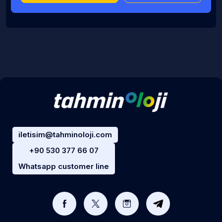
iletisim@tahminoloji.com
+90 530 377 66 07
Whatsapp customer line