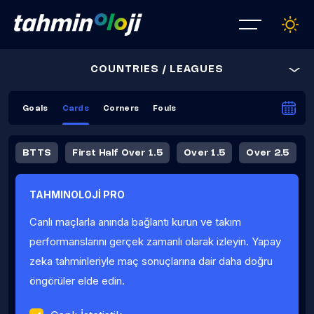
COUNTRIES / LEAGUES
Goals
Cards
Corners
Fouls
BTTS
First Half Over 1.5
Over 1.5
Over 2.5
Over 4.5
Over 5.5
Over 6.5
TAHMINOLOJİ PRO
First Half Over 4.5
First Half Over 5.5
Over 8.5
Canlı maçlarla anında bağlantı kurun ve takım
Fouls Avg
performanslarını gerçek zamanlı olarak izleyin. Yapay
zeka tahminleriyle maç sonuçlarına dair daha doğru
öngörüler elde edin.