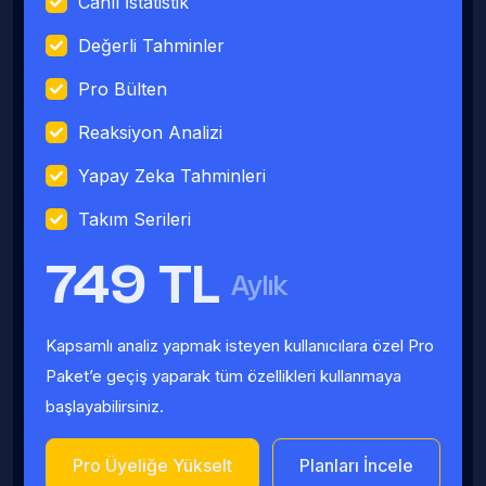
Canlı İstatistik
Değerli Tahminler
Pro Bülten
Reaksiyon Analizi
Yapay Zeka Tahminleri
Takım Serileri
749 TL
Aylık
Kapsamlı analiz yapmak isteyen kullanıcılara özel Pro
Paket’e geçiş yaparak tüm özellikleri kullanmaya
başlayabilirsiniz.
Pro Üyeliğe Yükselt
Planları İncele