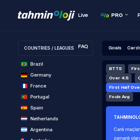
Live
PRO
FAQ
COUNTRIES / LEAGUES
Goals
Card
Brazil
BTTS
Firs
Germany
Over 4.5
France
First Half Ove
Portugal
Fouls Avg
Spain
TAHMINOLO
Netherlands
Canlı maçlar
Argentina
zamanlı olar