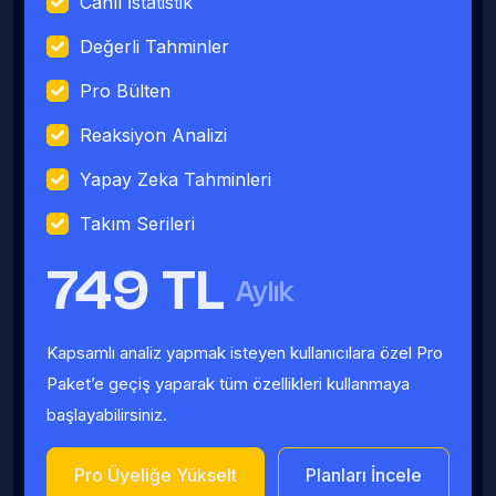
Canlı İstatistik
Değerli Tahminler
Pro Bülten
Reaksiyon Analizi
Yapay Zeka Tahminleri
Takım Serileri
749 TL
Aylık
Kapsamlı analiz yapmak isteyen kullanıcılara özel Pro
Paket’e geçiş yaparak tüm özellikleri kullanmaya
başlayabilirsiniz.
Pro Üyeliğe Yükselt
Planları İncele