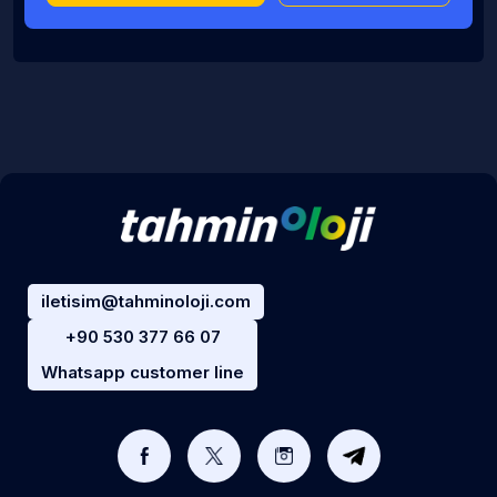
iletisim@tahminoloji.com
+90 530 377 66 07
Whatsapp customer line