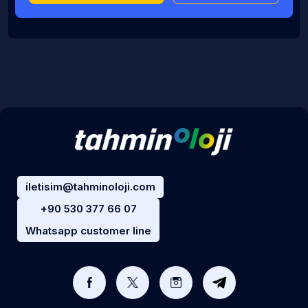
iletisim@tahminoloji.com
+90 530 377 66 07
Whatsapp customer line