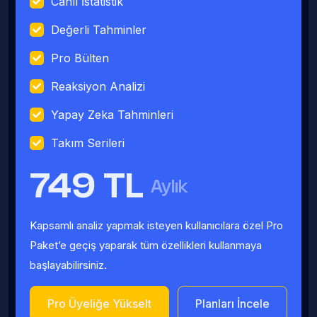
Canlı İstatistik
Değerli Tahminler
Pro Bülten
Reaksiyon Analizi
Yapay Zeka Tahminleri
Takım Serileri
749 TL
Aylık
Kapsamlı analiz yapmak isteyen kullanıcılara özel Pro
Paket’e geçiş yaparak tüm özellikleri kullanmaya
başlayabilirsiniz.
Pro Üyeliğe Yükselt
Planları İncele