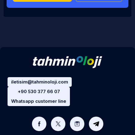
iletisim@tahminoloji.com
+90 530 377 66 07
Whatsapp customer line