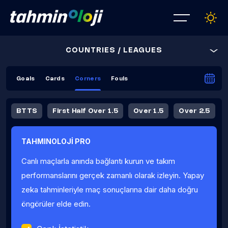
COUNTRIES / LEAGUES
Goals
Cards
Corners
Fouls
BTTS
First Half Over 1.5
Over 1.5
Over 2.5
Over 4.5
Over 5.5
Over 6.5
TAHMINOLOJİ PRO
First Half Over 4.5
First Half Over 5.5
Over 8.5
Canlı maçlarla anında bağlantı kurun ve takım
Fouls Avg
performanslarını gerçek zamanlı olarak izleyin. Yapay
zeka tahminleriyle maç sonuçlarına dair daha doğru
öngörüler elde edin.