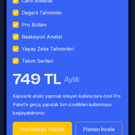
Canlı İstatistik
Değerli Tahminler
Pro Bülten
Reaksiyon Analizi
Yapay Zeka Tahminleri
Takım Serileri
749 TL
Aylık
Kapsamlı analiz yapmak isteyen kullanıcılara özel Pro
Paket’e geçiş yaparak tüm özellikleri kullanmaya
başlayabilirsiniz.
Pro Üyeliğe Yükselt
Planları İncele