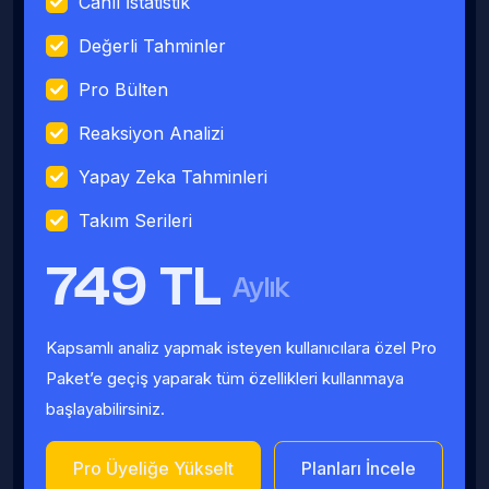
Canlı İstatistik
Değerli Tahminler
Pro Bülten
Reaksiyon Analizi
Yapay Zeka Tahminleri
Takım Serileri
749 TL
Aylık
Kapsamlı analiz yapmak isteyen kullanıcılara özel Pro
Paket’e geçiş yaparak tüm özellikleri kullanmaya
başlayabilirsiniz.
Pro Üyeliğe Yükselt
Planları İncele