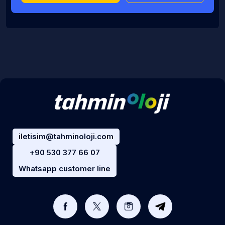
iletisim@tahminoloji.com
+90 530 377 66 07
Whatsapp customer line