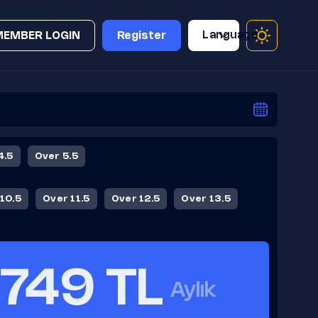
Language
MEMBER LOGIN
Register
4.5
Over 5.5
10.5
Over 11.5
Over 12.5
Over 13.5
749 TL
Aylık