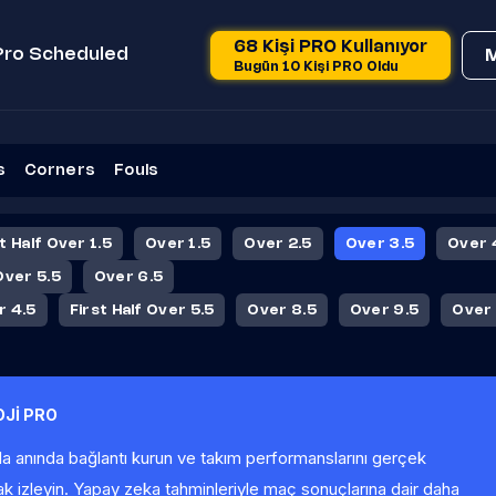
68 Kişi PRO Kullanıyor
Pro Scheduled
Bugün 10 Kişi PRO Oldu
s
Corners
Fouls
t Half Over 1.5
Over 1.5
Over 2.5
Over 3.5
Over 
Over 5.5
Over 6.5
r 4.5
First Half Over 5.5
Over 8.5
Over 9.5
Over 
Jİ PRO
la anında bağlantı kurun ve takım performanslarını gerçek
ak izleyin. Yapay zeka tahminleriyle maç sonuçlarına dair daha