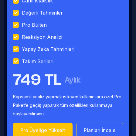
Canlı İstatistik
Değerli Tahminler
Pro Bülten
Reaksiyon Analizi
Yapay Zeka Tahminleri
Takım Serileri
749 TL
Aylık
Kapsamlı analiz yapmak isteyen kullanıcılara özel Pro
Paket’e geçiş yaparak tüm özellikleri kullanmaya
başlayabilirsiniz.
Pro Üyeliğe Yükselt
Planları İncele