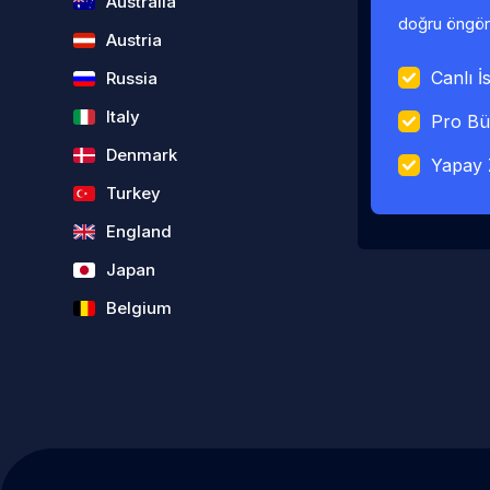
Australia
doğru öngörü
Austria
Canlı İs
Russia
Italy
Pro Bü
Denmark
Yapay 
Turkey
England
Japan
Belgium