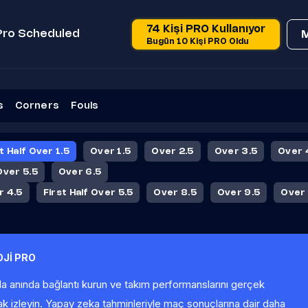
74 Kişi PRO Kullanıyor
Pro Scheduled
Bugün 10 Kişi PRO Oldu
s
Corners
Fouls
t Half Over 1.5
Over 1.5
Over 2.5
Over 3.5
Over 
Over 5.5
Over 6.5
r 4.5
First Half Over 5.5
Over 8.5
Over 9.5
Over 
Jİ PRO
la anında bağlantı kurun ve takım performanslarını gerçek
ak izleyin. Yapay zeka tahminleriyle maç sonuçlarına dair daha