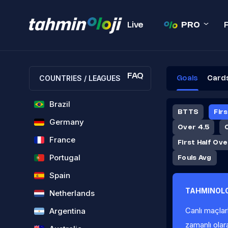
Live
PRO
FAQ
COUNTRIES / LEAGUES
Goals
Card
Brazil
BTTS
Firs
Germany
Over 4.5
France
First Half Ove
Portugal
Fouls Avg
Spain
TAHMINOLO
Netherlands
Canlı maçlar
Argentina
zamanlı olar