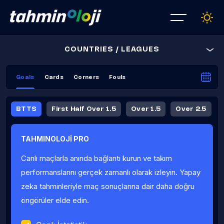
COUNTRIES / LEAGUES
Goals
Cards
Corners
Fouls
BTTS
First Half Over 1.5
Over 1.5
Over 2.5
Over 4.5
Over 5.5
Over 6.5
TAHMINOLOJİ PRO
First Half Over 4.5
First Half Over 5.5
Over 8.5
Canlı maçlarla anında bağlantı kurun ve takım
Fouls Avg
performanslarını gerçek zamanlı olarak izleyin. Yapay
zeka tahminleriyle maç sonuçlarına dair daha doğru
öngörüler elde edin.