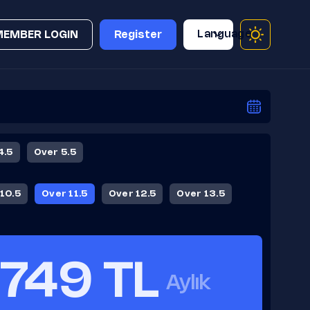
Language
MEMBER LOGIN
Register
4.5
Over 5.5
10.5
Over 11.5
Over 12.5
Over 13.5
749 TL
Aylık