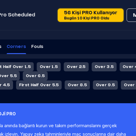
56 Kişi PRO Kullanıyor
Pro Scheduled
Bugün 10 Kişi PRO Oldu
s
Corners
Fouls
t Half Over 1.5
Over 1.5
Over 2.5
Over 3.5
Over 
Over 5.5
Over 6.5
r 4.5
First Half Over 5.5
Over 8.5
Over 9.5
Over 
Jİ PRO
la anında bağlantı kurun ve takım performanslarını gerçek
ak izleyin. Yapay zeka tahminleriyle maç sonuçlarına dair daha