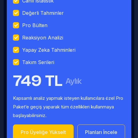
Canlı İstatistik
Değerli Tahminler
Pro Bülten
Reaksiyon Analizi
Yapay Zeka Tahminleri
Takım Serileri
749 TL
Aylık
Kapsamlı analiz yapmak isteyen kullanıcılara özel Pro
Paket’e geçiş yaparak tüm özellikleri kullanmaya
başlayabilirsiniz.
Pro Üyeliğe Yükselt
Planları İncele