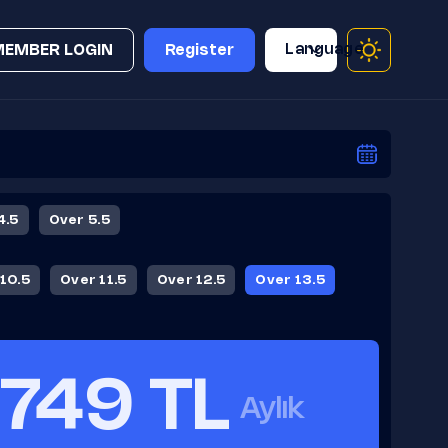
Language
MEMBER LOGIN
Register
4.5
Over 5.5
10.5
Over 11.5
Over 12.5
Over 13.5
749 TL
Aylık