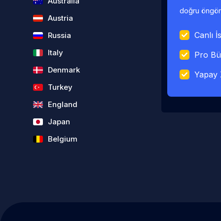
Australia
doğru öngörü
Austria
Canlı İs
Russia
Italy
Pro Bü
Denmark
Yapay 
Turkey
England
Japan
Belgium