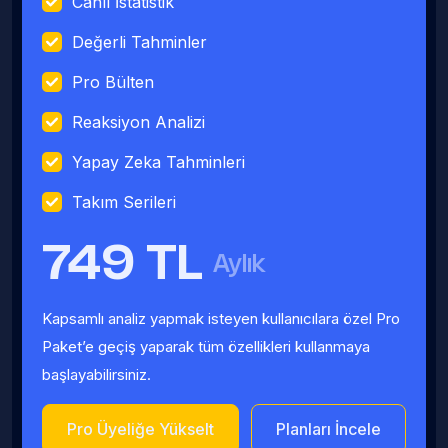
Canlı İstatistik
Değerli Tahminler
Pro Bülten
Reaksiyon Analizi
Yapay Zeka Tahminleri
Takım Serileri
749 TL
Aylık
Kapsamlı analiz yapmak isteyen kullanıcılara özel Pro
Paket’e geçiş yaparak tüm özellikleri kullanmaya
başlayabilirsiniz.
Pro Üyeliğe Yükselt
Planları İncele