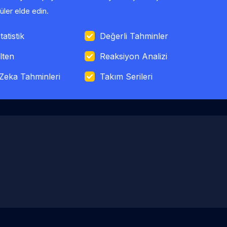
ler elde edin.
tatistik
Değerli Tahminler
lten
Reaksiyon Analizi
Zeka Tahminleri
Takım Serileri