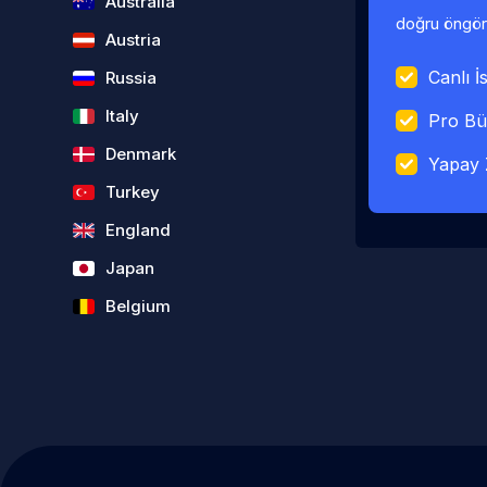
Australia
doğru öngörü
Austria
Canlı İs
Russia
Italy
Pro Bü
Denmark
Yapay 
Turkey
England
Japan
Belgium