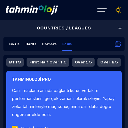
COUNTRIES / LEAGUES
Goals
Cards
Corners
Fouls
BTTS
First Half Over 1.5
Over 1.5
Over 2.5
Over 4.5
Over 5.5
Over 6.5
TAHMINOLOJİ PRO
First Half Over 4.5
First Half Over 5.5
Over 8.5
Canlı maçlarla anında bağlantı kurun ve takım
Fouls Avg
performanslarını gerçek zamanlı olarak izleyin. Yapay
zeka tahminleriyle maç sonuçlarına dair daha doğru
öngörüler elde edin.