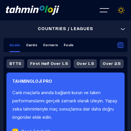
COUNTRIES / LEAGUES
Goals
Cards
Corners
Fouls
BTTS
First Half Over 1.5
Over 1.5
Over 2.5
Over 4.5
Over 5.5
Over 6.5
TAHMINOLOJİ PRO
First Half Over 4.5
First Half Over 5.5
Over 8.5
Canlı maçlarla anında bağlantı kurun ve takım
Fouls Avg
performanslarını gerçek zamanlı olarak izleyin. Yapay
zeka tahminleriyle maç sonuçlarına dair daha doğru
öngörüler elde edin.