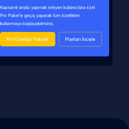
Kapsamlı analiz yapmak isteyen kullanıcılara özel
Pro Paket’e geçiş yaparak tüm özellikleri
kullanmaya başlayabilirsiniz.
Pro Üyeliğe Yükselt
Planları İncele