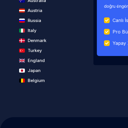
Australia
doğru öngörü
Austria
Canlı İs
Russia
Italy
Pro Bü
Denmark
Yapay 
Turkey
England
Japan
Belgium