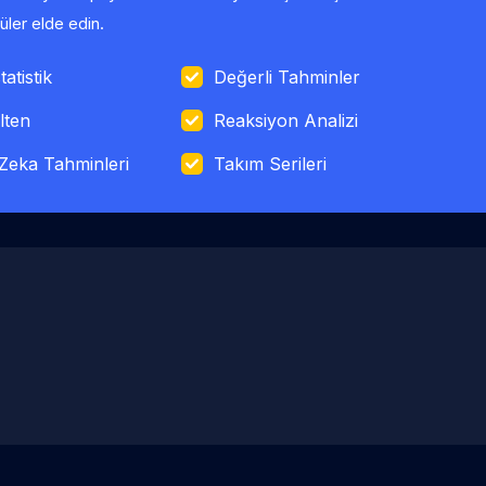
ler elde edin.
tatistik
Değerli Tahminler
lten
Reaksiyon Analizi
Zeka Tahminleri
Takım Serileri