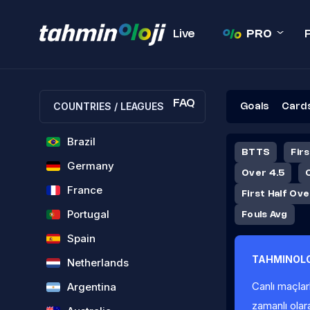
Live
PRO
FAQ
COUNTRIES / LEAGUES
Goals
Card
Brazil
BTTS
Firs
Germany
Over 4.5
France
First Half Ove
Portugal
Fouls Avg
Spain
TAHMINOLO
Netherlands
Canlı maçlar
Argentina
zamanlı olar