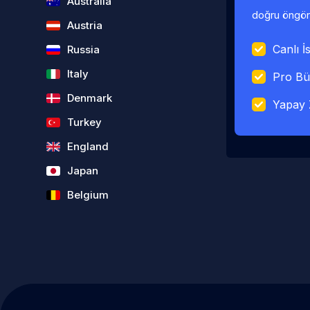
Australia
doğru öngörü
Austria
Canlı İs
Russia
Italy
Pro Bü
Denmark
Yapay 
Turkey
England
Japan
Belgium