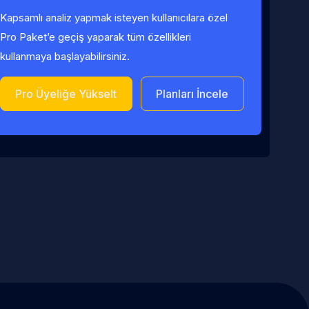
Kapsamlı analiz yapmak isteyen kullanıcılara özel
Pro Paket’e geçiş yaparak tüm özellikleri
kullanmaya başlayabilirsiniz.
Pro Üyeliğe Yükselt
Planları İncele