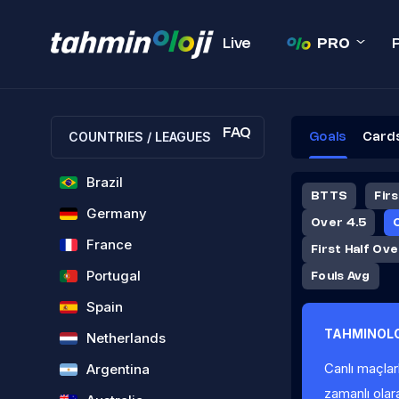
Live
PRO
FAQ
COUNTRIES / LEAGUES
Goals
Card
Brazil
BTTS
Firs
Germany
Over 4.5
France
First Half Ove
Portugal
Fouls Avg
Spain
TAHMINOLO
Netherlands
Canlı maçlar
Argentina
zamanlı olar