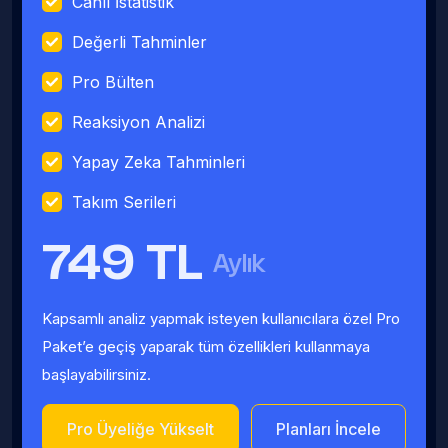
Canlı İstatistik
Değerli Tahminler
Pro Bülten
Reaksiyon Analizi
Yapay Zeka Tahminleri
Takım Serileri
749 TL
Aylık
Kapsamlı analiz yapmak isteyen kullanıcılara özel Pro
Paket’e geçiş yaparak tüm özellikleri kullanmaya
başlayabilirsiniz.
Pro Üyeliğe Yükselt
Planları İncele