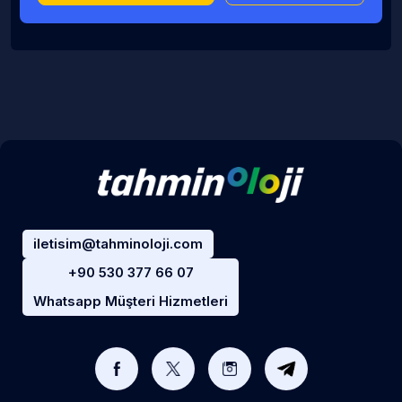
iletisim@tahminoloji.com
+90 530 377 66 07
Whatsapp Müşteri Hizmetleri