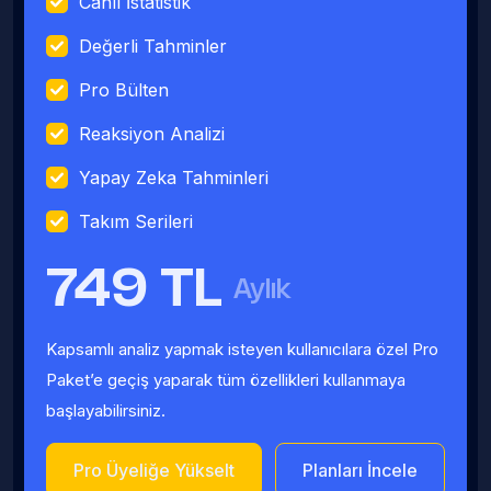
Canlı İstatistik
Değerli Tahminler
Pro Bülten
Reaksiyon Analizi
Yapay Zeka Tahminleri
Takım Serileri
749 TL
Aylık
Kapsamlı analiz yapmak isteyen kullanıcılara özel Pro
Paket’e geçiş yaparak tüm özellikleri kullanmaya
başlayabilirsiniz.
Pro Üyeliğe Yükselt
Planları İncele