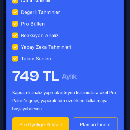
Canlı İstatistik
Değerli Tahminler
Pro Bülten
Reaksiyon Analizi
Yapay Zeka Tahminleri
Takım Serileri
749 TL
Aylık
Kapsamlı analiz yapmak isteyen kullanıcılara özel Pro
Paket’e geçiş yaparak tüm özellikleri kullanmaya
başlayabilirsiniz.
Pro Üyeliğe Yükselt
Planları İncele