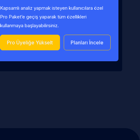
Kapsamlı analiz yapmak isteyen kullanıcılara özel
Pro Paket’e geçiş yaparak tüm özellikleri
kullanmaya başlayabilirsiniz.
Pro Üyeliğe Yükselt
Planları İncele