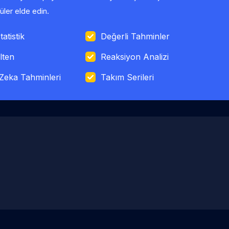
ler elde edin.
tatistik
Değerli Tahminler
lten
Reaksiyon Analizi
Zeka Tahminleri
Takım Serileri