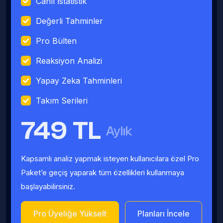
Canlı İstatistik
Değerli Tahminler
Pro Bülten
Reaksiyon Analizi
Yapay Zeka Tahminleri
Takım Serileri
749 TL
Aylık
Kapsamlı analiz yapmak isteyen kullanıcılara özel Pro
Paket’e geçiş yaparak tüm özellikleri kullanmaya
başlayabilirsiniz.
Pro Üyeliğe Yükselt
Planları İncele