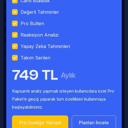
Canlı İstatistik
Değerli Tahminler
Pro Bülten
Reaksiyon Analizi
Yapay Zeka Tahminleri
Takım Serileri
749 TL
Aylık
Kapsamlı analiz yapmak isteyen kullanıcılara özel Pro
Paket’e geçiş yaparak tüm özellikleri kullanmaya
başlayabilirsiniz.
Pro Üyeliğe Yükselt
Planları İncele