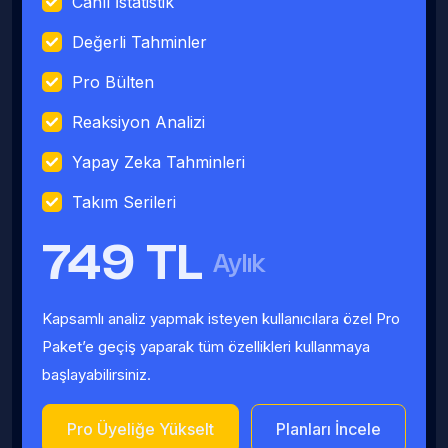
Canlı İstatistik
Değerli Tahminler
Pro Bülten
Reaksiyon Analizi
Yapay Zeka Tahminleri
Takım Serileri
749 TL
Aylık
Kapsamlı analiz yapmak isteyen kullanıcılara özel Pro
Paket’e geçiş yaparak tüm özellikleri kullanmaya
başlayabilirsiniz.
Pro Üyeliğe Yükselt
Planları İncele