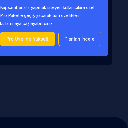
Kapsamlı analiz yapmak isteyen kullanıcılara özel
Pro Paket’e geçiş yaparak tüm özellikleri
kullanmaya başlayabilirsiniz.
Pro Üyeliğe Yükselt
Planları İncele