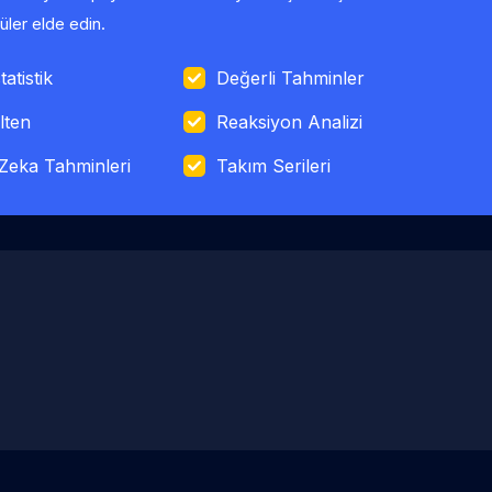
ler elde edin.
tatistik
Değerli Tahminler
lten
Reaksiyon Analizi
Zeka Tahminleri
Takım Serileri