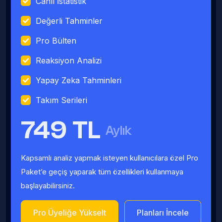
Canlı İstatistik
Değerli Tahminler
Pro Bülten
Reaksiyon Analizi
Yapay Zeka Tahminleri
Takım Serileri
749 TL
Aylık
Kapsamlı analiz yapmak isteyen kullanıcılara özel Pro
Paket’e geçiş yaparak tüm özellikleri kullanmaya
başlayabilirsiniz.
Pro Üyeliğe Yükselt
Planları İncele