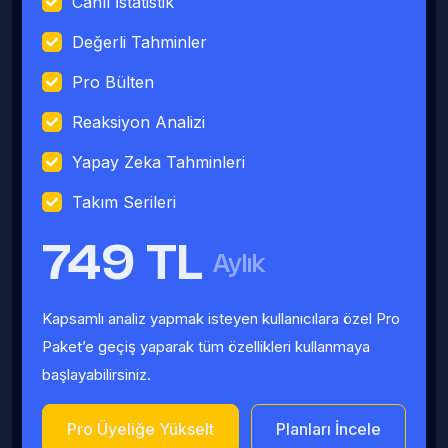
Canlı İstatistik
Değerli Tahminler
Pro Bülten
Reaksiyon Analizi
Yapay Zeka Tahminleri
Takım Serileri
749 TL
Aylık
Kapsamlı analiz yapmak isteyen kullanıcılara özel Pro
Paket’e geçiş yaparak tüm özellikleri kullanmaya
başlayabilirsiniz.
Pro Üyeliğe Yükselt
Planları İncele