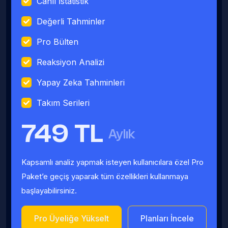
Canlı İstatistik
Değerli Tahminler
Pro Bülten
Reaksiyon Analizi
Yapay Zeka Tahminleri
Takım Serileri
749 TL
Aylık
Kapsamlı analiz yapmak isteyen kullanıcılara özel Pro
Paket’e geçiş yaparak tüm özellikleri kullanmaya
başlayabilirsiniz.
Pro Üyeliğe Yükselt
Planları İncele