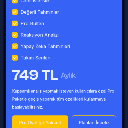
Canlı İstatistik
Değerli Tahminler
Pro Bülten
Reaksiyon Analizi
Yapay Zeka Tahminleri
Takım Serileri
749 TL
Aylık
Kapsamlı analiz yapmak isteyen kullanıcılara özel Pro
Paket’e geçiş yaparak tüm özellikleri kullanmaya
başlayabilirsiniz.
Pro Üyeliğe Yükselt
Planları İncele