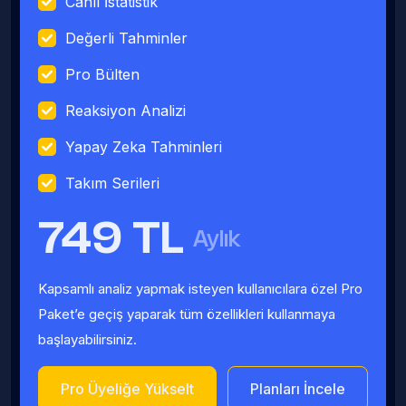
Canlı İstatistik
Değerli Tahminler
Pro Bülten
Reaksiyon Analizi
Yapay Zeka Tahminleri
Takım Serileri
749 TL
Aylık
Kapsamlı analiz yapmak isteyen kullanıcılara özel Pro
Paket’e geçiş yaparak tüm özellikleri kullanmaya
başlayabilirsiniz.
Pro Üyeliğe Yükselt
Planları İncele