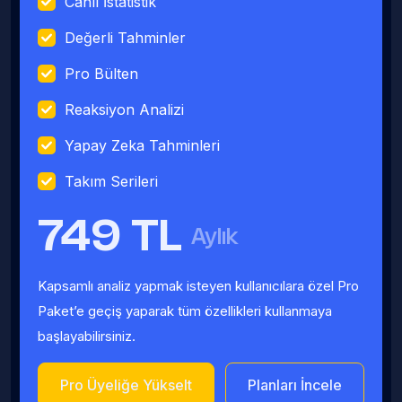
Canlı İstatistik
Değerli Tahminler
Pro Bülten
Reaksiyon Analizi
Yapay Zeka Tahminleri
Takım Serileri
749 TL
Aylık
Kapsamlı analiz yapmak isteyen kullanıcılara özel Pro
Paket’e geçiş yaparak tüm özellikleri kullanmaya
başlayabilirsiniz.
Pro Üyeliğe Yükselt
Planları İncele