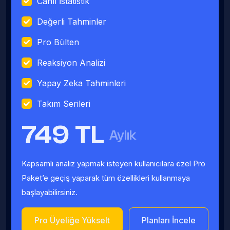
Canlı İstatistik
Değerli Tahminler
Pro Bülten
Reaksiyon Analizi
Yapay Zeka Tahminleri
Takım Serileri
749 TL
Aylık
Kapsamlı analiz yapmak isteyen kullanıcılara özel Pro
Paket’e geçiş yaparak tüm özellikleri kullanmaya
başlayabilirsiniz.
Pro Üyeliğe Yükselt
Planları İncele