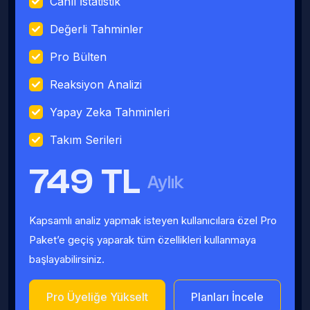
Canlı İstatistik
Değerli Tahminler
Pro Bülten
Reaksiyon Analizi
Yapay Zeka Tahminleri
Takım Serileri
749 TL
Aylık
Kapsamlı analiz yapmak isteyen kullanıcılara özel Pro
Paket’e geçiş yaparak tüm özellikleri kullanmaya
başlayabilirsiniz.
Pro Üyeliğe Yükselt
Planları İncele