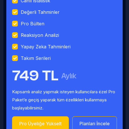
Canlı İstatistik
Değerli Tahminler
Pro Bülten
Reaksiyon Analizi
Yapay Zeka Tahminleri
Takım Serileri
749 TL
Aylık
Kapsamlı analiz yapmak isteyen kullanıcılara özel Pro
Paket’e geçiş yaparak tüm özellikleri kullanmaya
başlayabilirsiniz.
Pro Üyeliğe Yükselt
Planları İncele