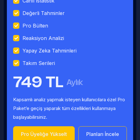
Canlı İstatistik
Değerli Tahminler
Pro Bülten
Reaksiyon Analizi
Yapay Zeka Tahminleri
Takım Serileri
749 TL
Aylık
Kapsamlı analiz yapmak isteyen kullanıcılara özel Pro
Paket’e geçiş yaparak tüm özellikleri kullanmaya
başlayabilirsiniz.
Pro Üyeliğe Yükselt
Planları İncele