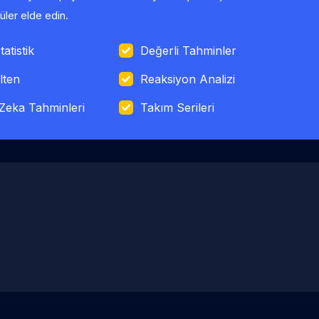
ler elde edin.
tatistik
Değerli Tahminler
lten
Reaksiyon Analizi
Zeka Tahminleri
Takım Serileri