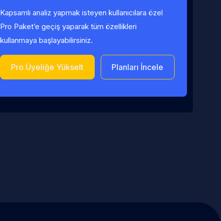
Kapsamlı analiz yapmak isteyen kullanıcılara özel
Pro Paket’e geçiş yaparak tüm özellikleri
kullanmaya başlayabilirsiniz.
Pro Üyeliğe Yükselt
Planları İncele